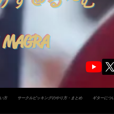
りす＠る〜む
 MAGRA
合い方
サークルピッキングのやり方・まとめ
ギターにつ