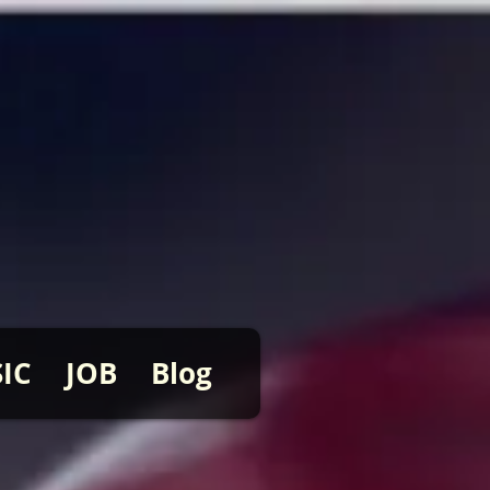
IC
JOB
Blog