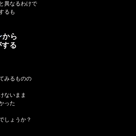
と異なるわけで
するも
ン
から
がする
てみるものの
けないまま
かった
でしょうか？