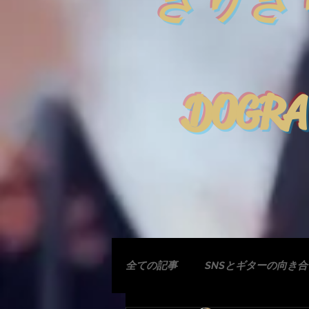
きりぎ
DOGRA
全ての記事
SNSとギターの向き