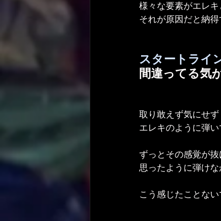
様々な要素がエレキ
それが原因だと納得
スタートライ
間違ってる気
取り敢えず気にせず
エレキのように弾い
ずっとその感覚が抜
思ったように弾けな
こう感じたことない