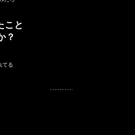
たこと
か？
れてる