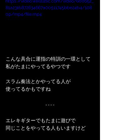
https://video.wixstatic.com/video/600652_
81a231b872634667a00511745bbe24b4/108
0p/mp4/file.mp4
こんな具合に運指の特訓の一環として
私がたまにやってるやつです
スラム奏法とかやってる人が
使ってるかもですね
エレキギターでもたまに遊びで
同じことをやってる人もいますけど