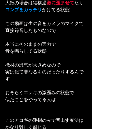
大抵の場合は結構過
激に歪ませて
たり
コンプをガッチリ
かけてる状態
この動画は生の音をカメラのマイクで
直接録音したものなので
本当にそのままの実力で
音を鳴らしてる状態
機材の恩恵が大きめなので
実は似て非なるものだったりするんで
す
おそらくエレキの激歪みの状態で
似たことをやってる人は
このアコギの運指のみで音出す奏法は
かなり難しく感じる