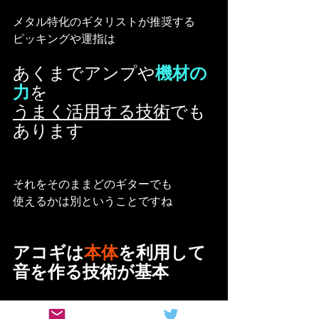
メタル特化のギタリストが推奨する
ピッキングや運指は
あくまでアンプや
機材の
力
を
うまく活用する技術
でも
あります
それをそのままどのギターでも
使えるかは別ということですね
アコギは
本体
を利用して
音を作る技術が基本