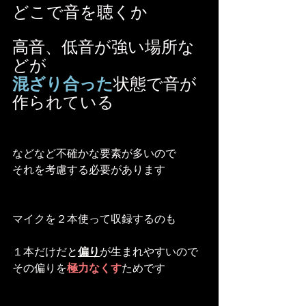
どこで音を聴くか
高音、低音が強い場所な
どが
混ざり合った
状態で音が
作られている
などなど不確かな要素が多いので
それを考慮する必要があります
マイクを２本使って収録するのも
１本だけだと
偏り
が生まれやすいので
その偏りを
極力なくす
ためです