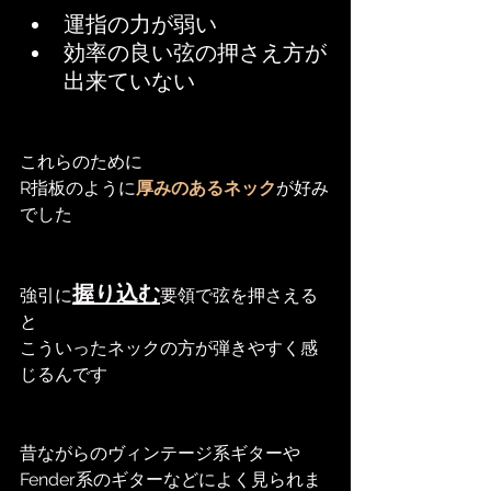
運指の力が弱い
効率の良い弦の押さえ方が
出来ていない
これらのために
R指板のように
厚みのあるネック
が好み
でした
握り込む
強引に
要領で弦を押さえる
と
こういったネックの方が弾きやすく感
じるんです
昔ながらのヴィンテージ系ギターや
Fender系のギターなどによく見られま