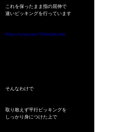
これを保ったまま指の屈伸で
速いピッキングを行っています
https://youtu.be/YE6nGdkJAsk
そんなわけで
取り敢えず平行ピッキングを
しっかり身につけた上で