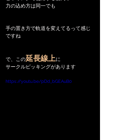
力の込め方は同一でも
手の置き方で軌道を変えてるって感じ
ですね
延長線上
で、この
に
サークルピッキングがあります
https://youtu.be/pDd_bGEAuB0