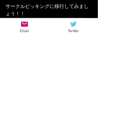
サークルピッキングに移行してみまし
ょう！！
ギターレッスン動画
ギター 速弾き コツ
ギター 速弾き 練習
ギター 速弾き やり方
Email
Twitter
ギター サークルピッキング 練習
サークルピッキング やり方
サークルピッキング 練習
サークルピッキング コツ
ギター 人差し指 屈伸
ギター 高速ピッキング 練習
ギター フルピッキング 練習
ギター 指の屈伸 ピッキング
ギター 屈伸ピッキング 練習
ギター フルピッキング やり方
ギター 屈伸ピッキング コツ
ギター サークルピッキング コツ
ギター サークルピッキング やり方
サークルピッキング やり方 簡単
親指クネクネピッキング
ギター 高速ピッキング コツ