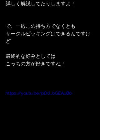
詳しく解説してたりしますよ！
で、一応この持ち方でなくとも
サークルピッキングはできるんですけ
ど
最終的な好みとしては
こっちの方が好きですね！
https://youtu.be/pDd_bGEAuB0