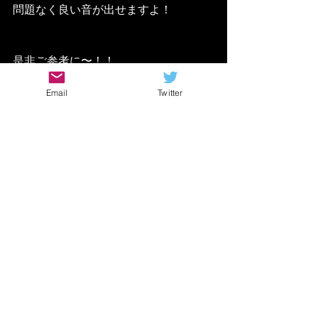
問題なく良い音が出せますよ！
是非ご参考に〜！！
ギターレッスン動画
ギター 速弾き コツ
ギター 速弾き 練習
ギター 速弾き やり方
Email
Twitter
ギター サークルピッキング 練習
サークルピッキング やり方
サークルピッキング 練習
サークルピッキング コツ
ギター 人差し指 屈伸
ギター 高速ピッキング 練習
ギター フルピッキング 練習
ギター 指の屈伸 ピッキング
ギター 屈伸ピッキング 練習
ギター フルピッキング やり方
ギター 屈伸ピッキング コツ
ギター サークルピッキング コツ
ギター サークルピッキング やり方
サークルピッキング やり方 簡単