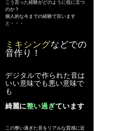
こう言った経験がどのように役に立つ
のか？
個人的な今までの経験で言います
と・・・
ミキシング
などでの
音作り！
デジタルで作られた音は
いい意味でも悪い意味で
も
綺麗に
整い過ぎ
ています
この整い過ぎた音をリアルな質感に近