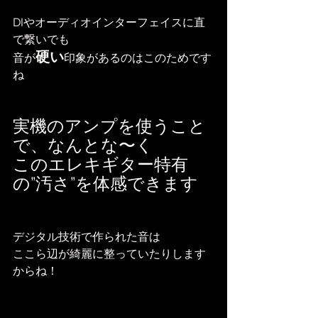
DIやオーディオインターフェイスに直
で繋いでも
硬い
音が
印象があるのはこのためです
ね
実機のアンプを使うこと
で、なんとな〜く
このエレキギター特有
の”汚さ”を体感できます
デジタル技術で作られた音は
ここら辺が綺麗に整っていたりします
からね！