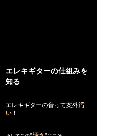
エレキギターの仕組みを
知る
エレキギターの音って案外
汚
い
！
”汚さ”
そしてこの
にこそ