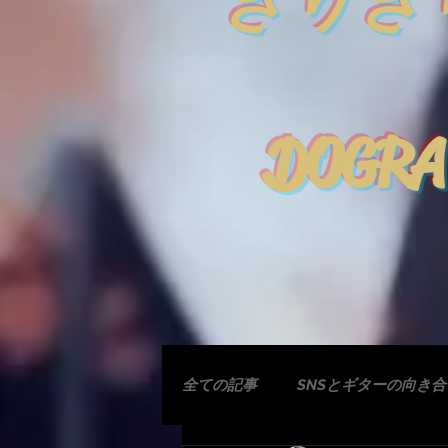
きりぎ
DOGRA
全ての記事
SNSとギターの向き