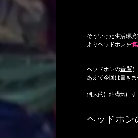
そういった生活環境
よりヘッドホンを
慎
音質
ヘッドホンの
に
あえて今回は書きま
個人的に結構気にす
ヘッドホン