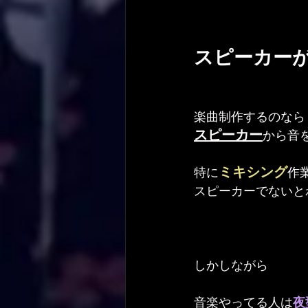
スピーカー
楽曲制作するのなら
スピーカー
から音
ミキシング
特に
作
スピーカーでないと
しかしながら
音楽やってる人は
夜