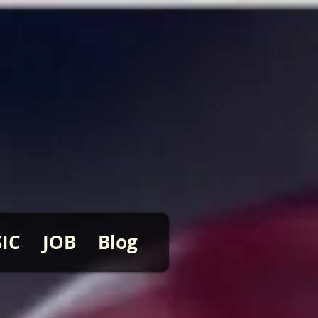
IC
JOB
Blog