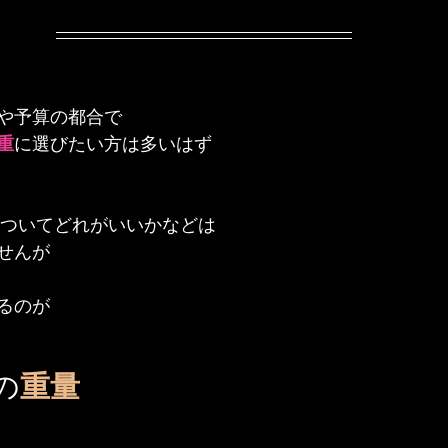
や予算の都合で
重
に選びたい方は多いはず
ついてどれがいいかなどは
せんが
るのが
の
重量