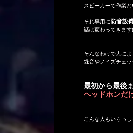
スピーカーで作業と
防音設
それ専用に
話は変わってきます
そんなわけで人によ
録音やノイズチェッ
最初から最後
ヘッドホンだ
こんな人もいらっし