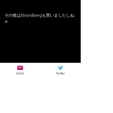
その後はStrandbergも買いましたしね
w
Email
Twitter