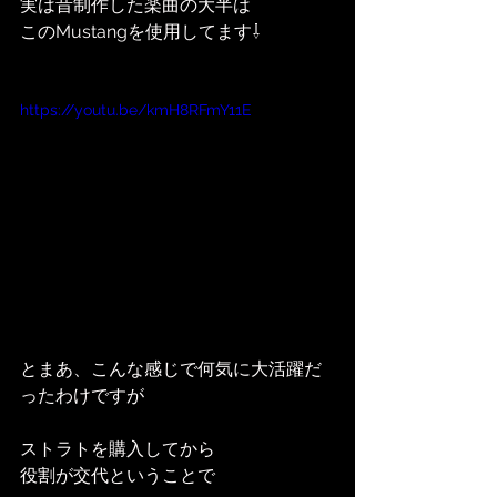
実は昔制作した楽曲の大半は
このMustangを使用してます⇩
https://youtu.be/kmH8RFmY11E
とまあ、こんな感じで何気に大活躍だ
ったわけですが
ストラトを購入してから
役割が交代ということで