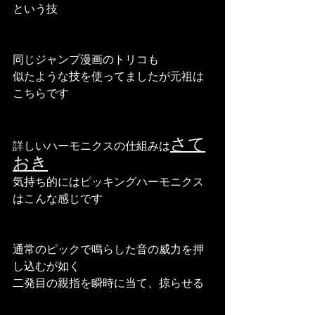
という技
同じジャンプ漫画のトリコも
似たような技を使ってましたが元祖は
こちらです
さて
詳しいハーモニクスの仕組みは
おき
気持ち的にはピッキングハーモニクス
はこんな感じです
通常のピックで鳴らした音の威力を押
し込むが如く
二発目の親指を瞬時に当て、掠らせる