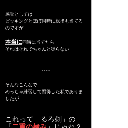
感覚としては
ピッキングとほぼ同時に親指も当てる
のですが
本当に
同時に当てたら
それはそれでちゃんと鳴らない
そんなこんなで
めっちゃ練習して習得した私でありま
したが
これって「るろ剣」の
「
二重の極み
」じゃね？