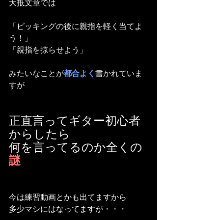
大抵文章では
「ピッキングの後に親指を軽く当てよ
う！」
「親指を掠らせよう」
みたいなことが
都合よく
書かれていま
すが
正直言ってギター初心者
からしたら
何を言ってるのか全くの
謎
今は練習動画とかも出てますから
多少マシにはなってますが・・・