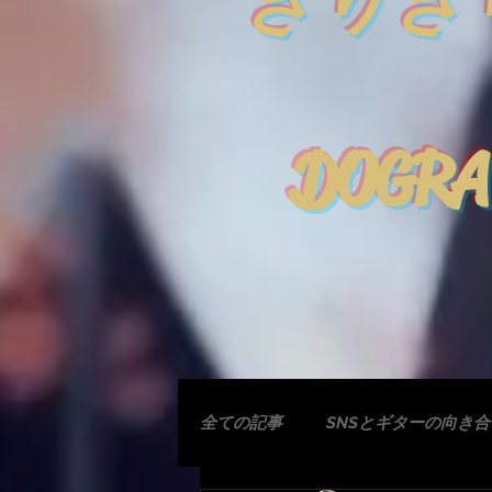
きりぎ
DOGRA
全ての記事
SNSとギターの向き