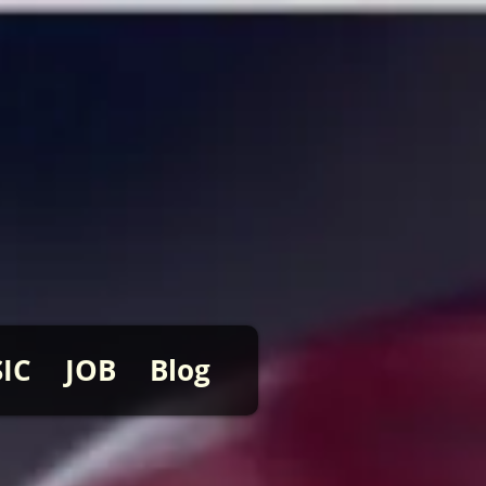
IC
JOB
Blog