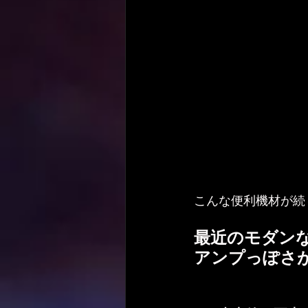
こんな便利機材が続
最近のモダン
アンプっぽさ