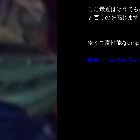
ここ最近はそうでも
と言うのを感じます
安くて高性能なamp 
https://youtu.be/Sbv