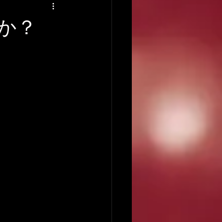
アーティストの逸話
か？
録音について