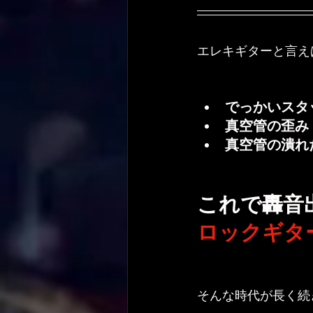
エレキギターと言え
でっかいスタ
真空管の歪み
真空管の潰れ
これで轟音
ロックギタ
そんな時代が長く続