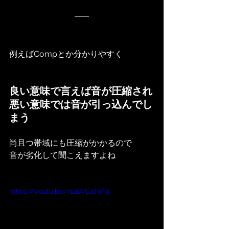
例えばCompとか分かりやすく
良い意味で言えば音が圧縮され
悪い意味では音が引っ込んでし
まう
尚且つ帯域にも圧縮がかかるので
音が劣化して聞こえますよね
https://youtu.be/r126VL4tWI4