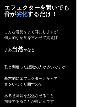
エフェクターを繋いでも
音が
劣化
するだけ！
こんな意見をよく耳にしますが
個人的な意見を言わせて貰えば
当然
まあ
かなと
割と間違った認識の人が多いですが
基本的にエフェクターとかって
音をいじくり回すので
ある意味音を
劣化
させること
前提であることが多いんです