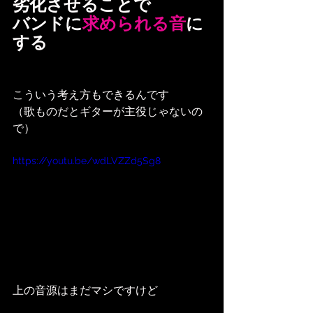
劣化させることで
バンドに
求められる音
に
する
こういう考え方もできるんです
（歌ものだとギターが主役じゃないの
で）
https://youtu.be/wdLVZZd5Sg8
上の音源はまだマシですけど