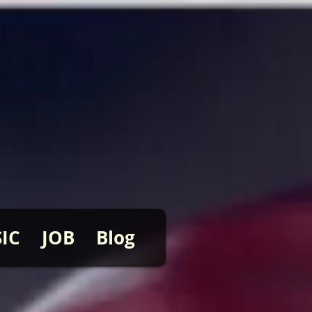
IC
JOB
Blog