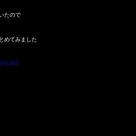
いたので
とめてみました
9rf2uiDQ