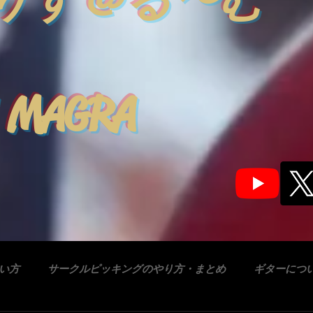
りす＠る〜む
 MAGRA
合い方
サークルピッキングのやり方・まとめ
ギターにつ