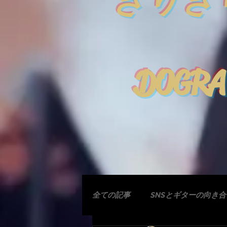
きりぎ
DOGRA
全ての記事
SNSとギターの向き