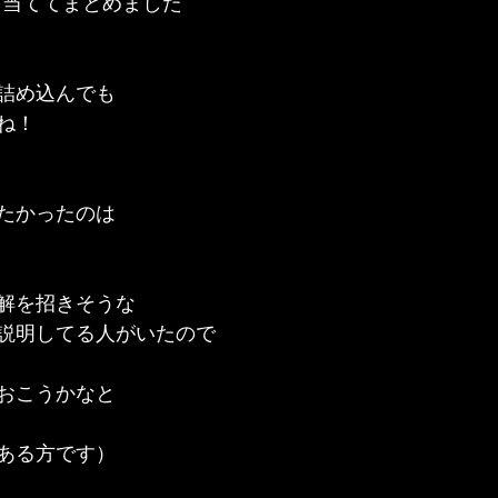
を当ててまとめました
詰め込んでも
ね！
たかったのは
誤解を招きそうな
説明してる人がいたので
おこうかなと
ある方です）