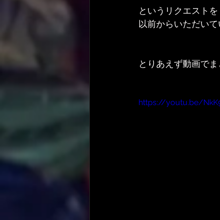
というリクエストを
以前からいただいて
とりあえず動画でま
https://youtu.be/NkK