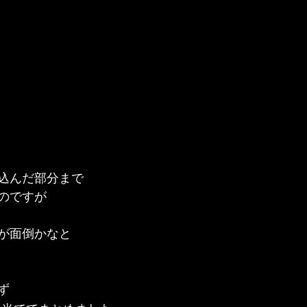
込んだ部分まで
のですが
が面倒かなと
ず