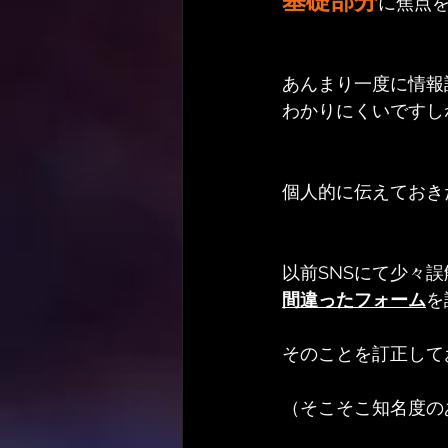
基礎部分
に焦点
あんまり一度に情報
わかりにくいですし
個人的に伝えておき
以前SNSにて少々
間違ったフォーム
を
そのことを訂正して
（そこそこ知名度の