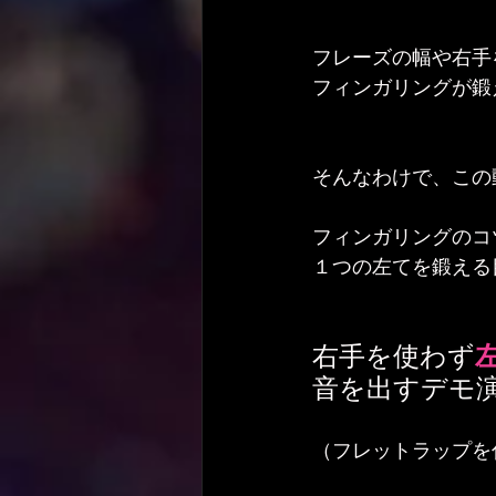
フレーズの幅や右手
フィンガリングが鍛
そんなわけで、この
フィンガリングのコ
１つの左てを鍛える
右手を使わず
音を出すデモ
（フレットラップを