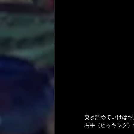
突き詰めていけばギ
右手（ピッキング）