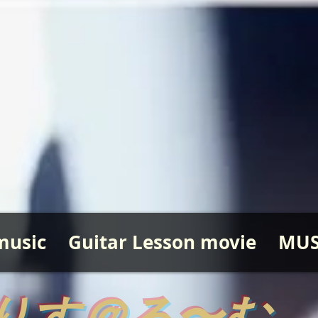
music
Guitar Lesson movie
MUS