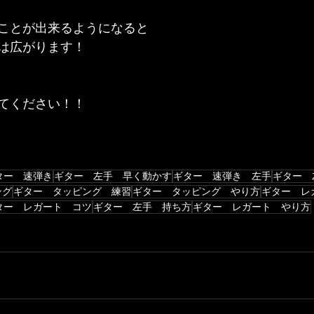
ことが出来るようになると
は広がります！
てください！！
ター 速弾き
ギター 左手 早く動かす
ギター 速弾き 左手
ギター 
ング
ギター タッピング 練習
ギター タッピング やり方
ギター レ
ター レガート コツ
ギター 左手 持ち方
ギター レガート やり方