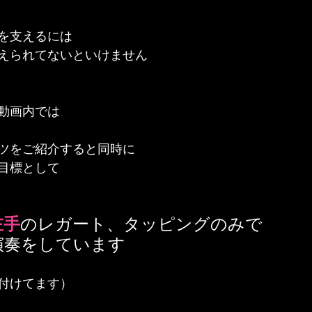
を支えるには
えられてないといけません
動画内では
ツをご紹介すると同時に
目標として
左手
のレガート、タッピングのみで
演奏をしています
付けてます）