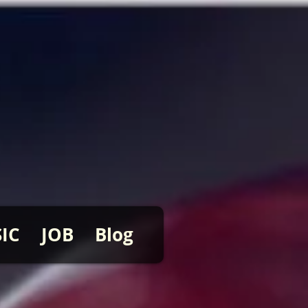
IC
JOB
Blog