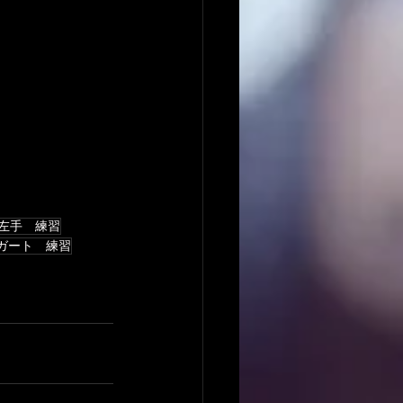
左手 練習
ガート 練習