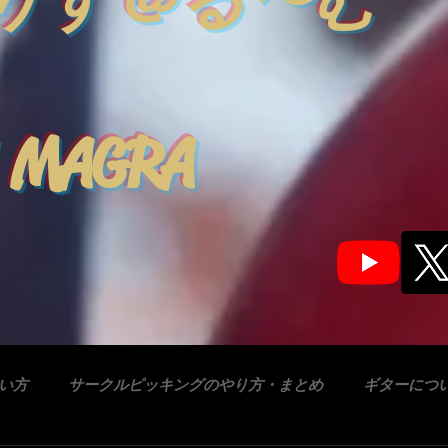
りす＠る〜む
 MAGRA
合い方
サークルピッキングのやり方・まとめ
ギターにつ