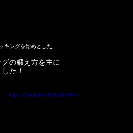
ッキングを始めとした
ングの鍛え方を主に
ました！
https://youtu.be/HJNjxDvRAxM