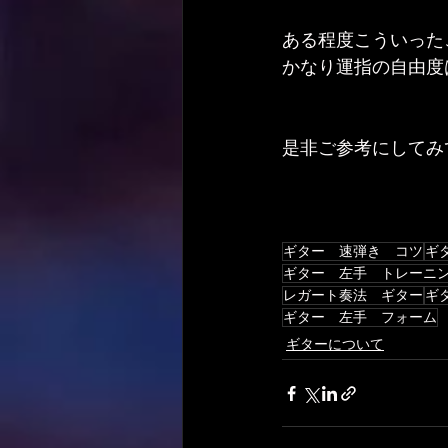
ある程度こういった
かなり運指の自由度
是非ご参考にしてみ
ギター 速弾き コツ
ギ
ギター 左手 トレーニ
レガート奏法 ギター
ギ
ギター 左手 フォーム
ギターについて