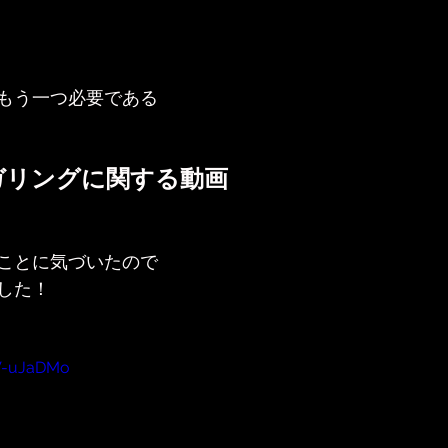
もう一つ必要である
ガリングに関する動画
ことに気づいたので
した！
FV-uJaDMo