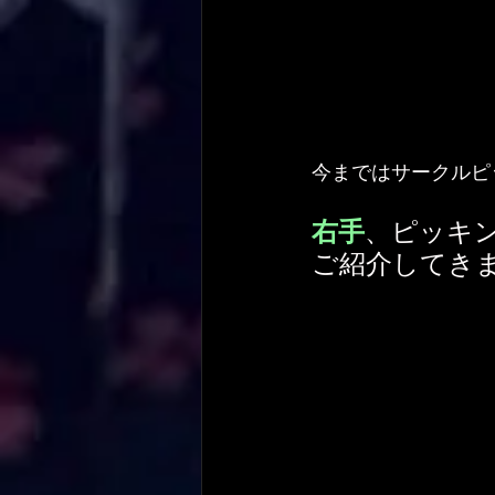
今まではサークルピ
右手
、ピッキ
ご紹介してき