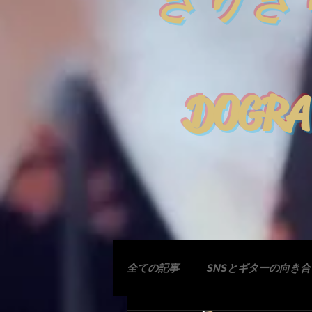
きりぎ
DOGRA
全ての記事
SNSとギターの向き