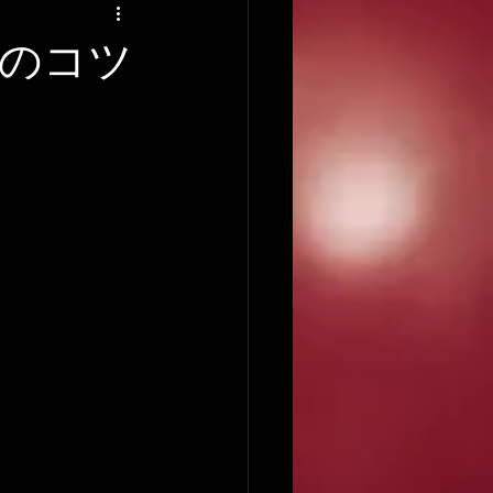
アーティストの逸話
のコツ
録音について