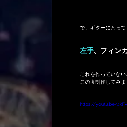
で、ギターにとって
左手
、フィン
これを作っていない
この度制作してみま
https://youtu.be/4k