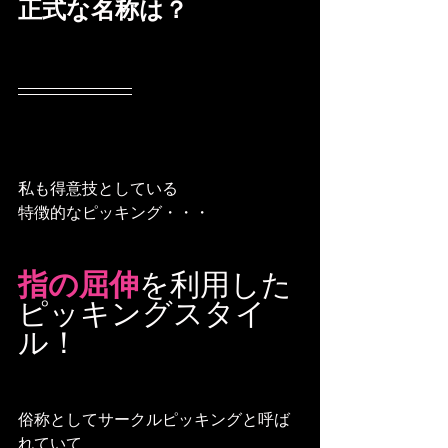
正式な名称は？
私も得意技としている
特徴的なピッキング・・・
指の屈伸
を利用した
ピッキングスタイ
ル！
俗称としてサークルピッキングと呼ば
れていて