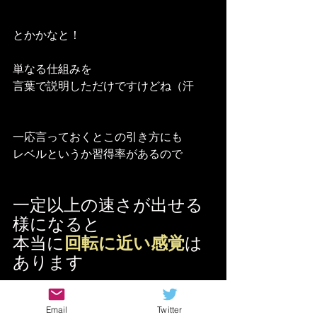
とかかなと！
単なる仕組みを
言葉で説明しただけですけどね（汗
一応言っておくとこの引き方にも
レベルというか習得率があるので
一定以上の速さが出せる
様になると
本当に
回転に近い感覚
は
あります
Email
Twitter
そう言った諸々のことを考えると