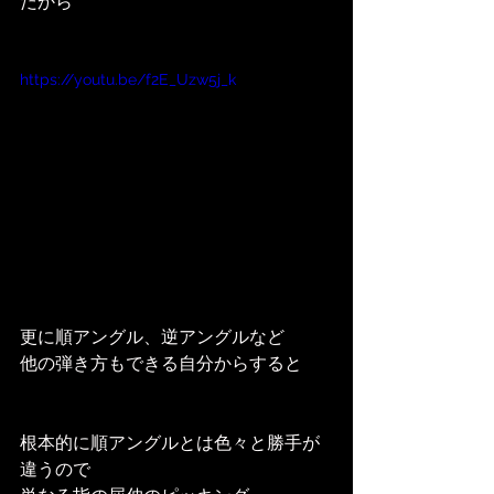
だから
https://youtu.be/f2E_Uzw5j_k
更に順アングル、逆アングルなど
他の弾き方もできる自分からすると
根本的に順アングルとは色々と勝手が
違うので