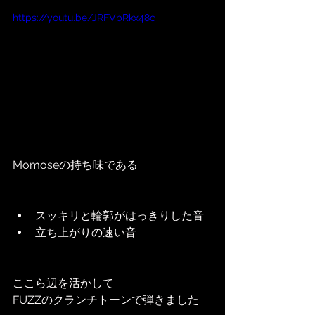
https://youtu.be/JRFVbRkx48c
Momoseの持ち味である
スッキリと輪郭がはっきりした音
立ち上がりの速い音
ここら辺を活かして
FUZZのクランチトーンで弾きました