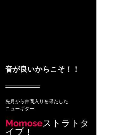
音が良いからこそ！！
先月から仲間入りを果たした
ニューギター
Momose
ストラトタ
イプ！