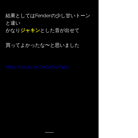
結果としてはFenderの少し甘いトーン
と違い
かなり
ジャキン
とした音が出せて
買ってよかったな〜と思いました
https://youtu.be/hxGAGsaF4Z4