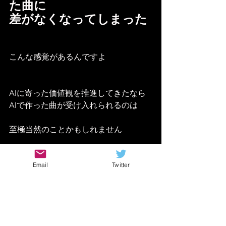
た曲に
差がなくなってしまった
こんな感覚があるんですよ
AIに寄った価値観を推進してきたなら
AIで作った曲が受け入れられるのは
至極当然のことかもしれません
Email
Twitter
逆に言えば
消耗品としての音楽は
AIに完全に任せられるので