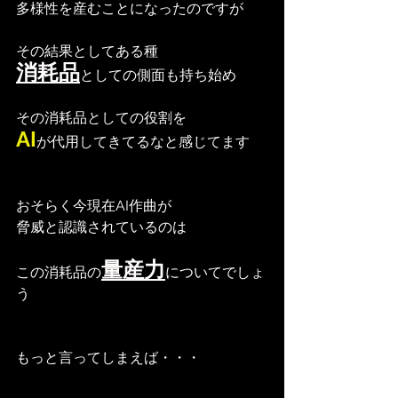
多様性を産むことになったのですが
その結果としてある種
消耗品
としての側面も持ち始め
その消耗品としての役割を
AI
が代用してきてるなと感じてます
おそらく今現在AI作曲が
脅威と認識されているのは
量産力
この消耗品の
についてでしょ
う
もっと言ってしまえば・・・