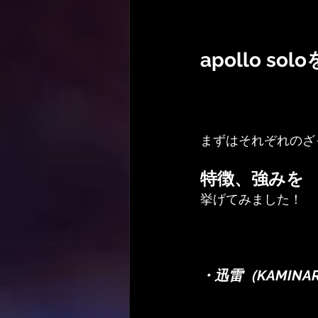
apollo s
まずはそれぞれのざ
特徴、強みを
挙げてみました！
・迅雷（KAMINARI