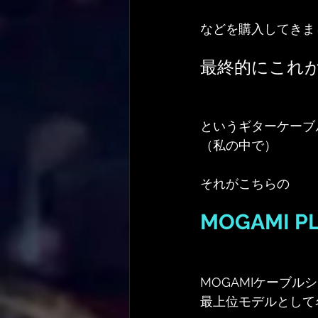
などを購入してきま
最終的にこれ
というギターケーブ
（私の中で）
それがこちらの
MOGAMI P
MOGAMIケーブル
最上位モデルとして