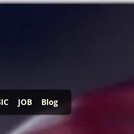
IC
JOB
Blog