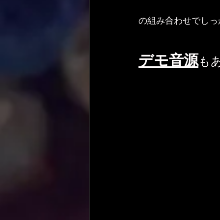
の組み合わせでしっ
デモ音源
も