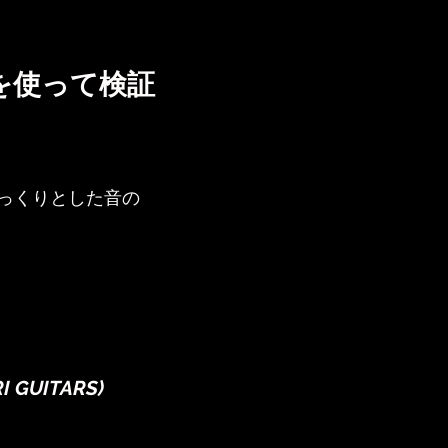
oloを使って検証
っくりとした音の
 GUITARS)