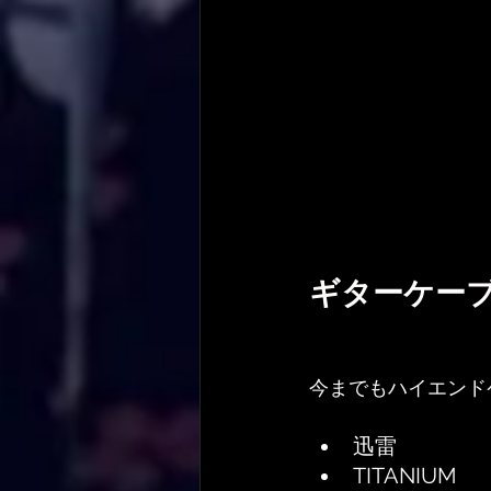
ギターケー
今までもハイエンド
迅雷
TITANIUM