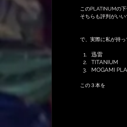
このPLATINUM
そちらも評判がいい
で、実際に私が持っ
迅雷
TITANIUM
MOGAMI PL
この３本を