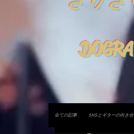
きりぎ
DOGRA
全ての記事
SNSとギターの向き