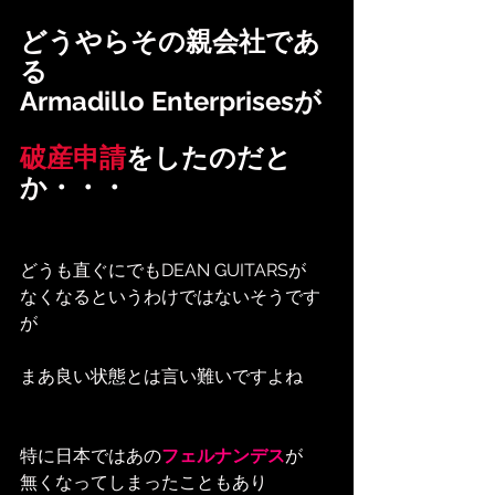
どうやらその親会社であ
る
Armadillo Enterprisesが
破産申請
をしたのだと
か・・・
どうも直ぐにでもDEAN GUITARSが
なくなるというわけではないそうです
が
まあ良い状態とは言い難いですよね
特に日本ではあの
フェルナンデス
が
無くなってしまったこともあり