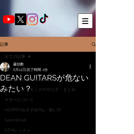
記事
全ての記事
霧切酢
全ての記事
6月14日
読了時間: 2分
DEAN GUITARSが危ない
SNSとギターの向き合い方
みたい？
サークルピッキングのやり方・まとめ
ギターについて
KEMPERおすすめRig・使い方
SubmitHub
DTMレッスン