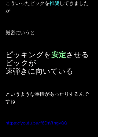
こういったピックを
推奨
してきました
が
厳密にいうと
ピッキングを
安定
させる
ピックが
速弾きに向いている
というような事情があったりするんで
すね
https://youtu.be/f6D1VtngvQQ