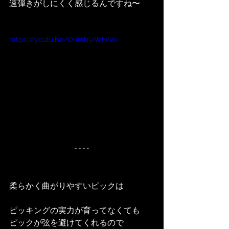
速弾きがしにくく感じるんですね〜
https://youtu.be/ORIXbUWNIVo
柔らかく曲がりやすいピックは
ピッキングの実力が育ってなくても
ピックが弦を避けてくれるので