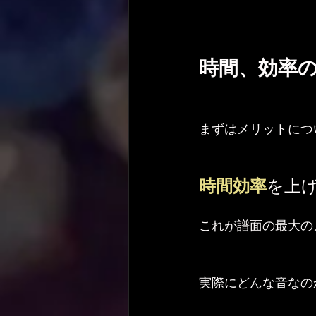
時間、効率
まずはメリットにつ
時間効率
を上
これが譜面の最大の
実際に
どんな音なの