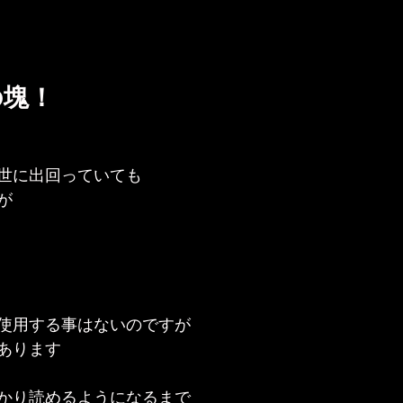
の塊！
世に出回っていても
が
使用する事はないのですが
あります
かり読めるようになるまで