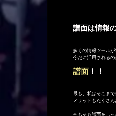
譜面は情報
多くの情報ツールが
今だに活用されるの
譜面
！！
最も、私はそこまで
メリットもたくさん
そもそも譜面をしっ