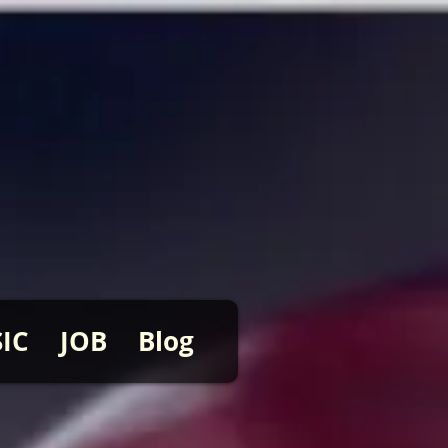
IC
JOB
Blog