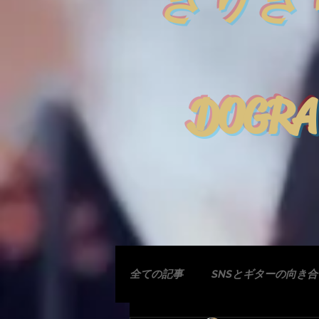
きりぎ
DOGRA
全ての記事
SNSとギターの向き