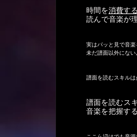
時間を
消費す
読んで音楽が
実はパッと見で音楽
未だ譜面以外にない
譜面を読むスキルは
譜面を読むス
音楽を把握す
ここら辺はでも音源