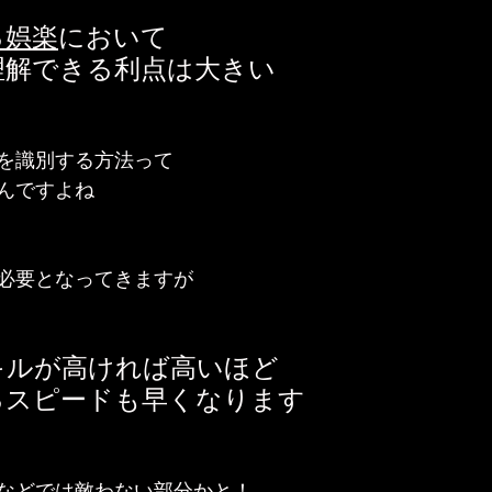
る娯楽
において
理解できる利点は大きい
を識別する方法って
んですよね
必要となってきますが
キルが高ければ高いほど
るスピードも早くなります
などでは敵わない部分かと！