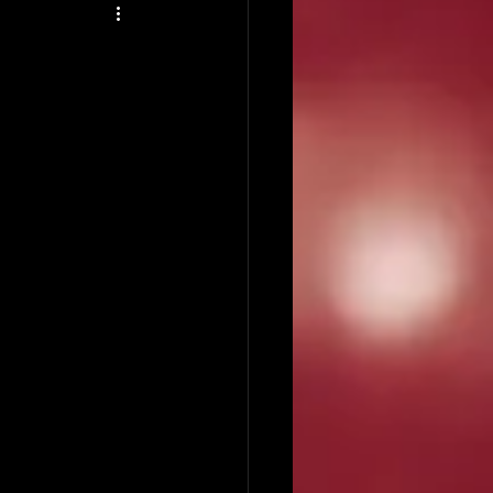
アーティストの逸話
録音について