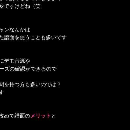
変ですけどね（笑
ャンなんかは
た譜面を使うことも多いです
にデモ音源や
レーズの確認ができるので
問を持つ方も多いのでは？
す
改めて譜面の
メリット
と