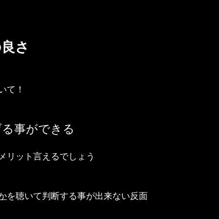
の良さ
いて！
げる事ができる
メリット言えるでしょう
か
を聴いて判断する事が出来ない反面