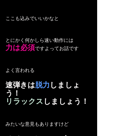
ここも込みでいいかなと
とにかく何かしら速い動作には
力は必須
ですよってお話です
よく言われる
速弾きは
脱力
しましょ
う！
リラックス
しましょう！
みたいな意見もありますけど