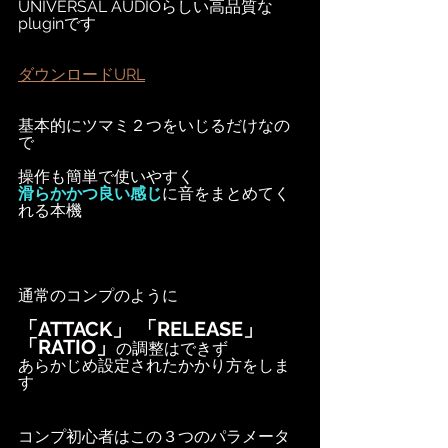
UNIVERSAL AUDIOらしい高品質な
pluginです
ダウンロードURL
基本的にツマミ２つをいじるだけなの
で
操作も簡単で使いやすく
滑らかかつ良い感じ
に音をまとめてく
れる本機
通常のコンプのように
「ATTACK」 「RELEASE」
「RATIO」
の調整はできず
あらかじめ設定されたかかり方をしま
す
コンプ初心者はこの３つのパラメータ