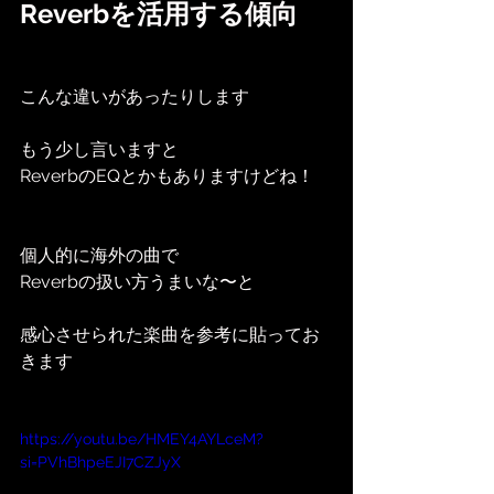
Reverbを活用する傾向
こんな違いがあったりします
もう少し言いますと
ReverbのEQとかもありますけどね！
個人的に海外の曲で
Reverbの扱い方うまいな〜と
感心させられた楽曲を参考に貼ってお
きます
https://youtu.be/HMEY4AYLceM?
si=PVhBhpeEJI7CZJyX