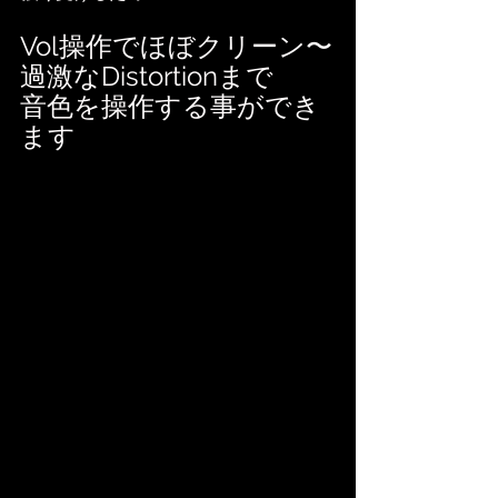
Vol操作でほぼクリーン〜
過激なDistortionまで
音色を操作する事ができ
ます