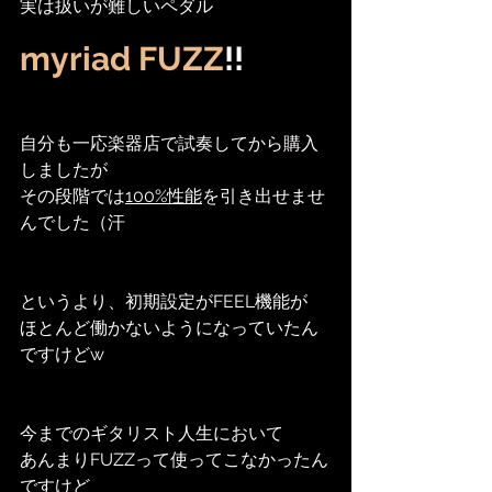
実は扱いが難しいペダル
myriad FUZZ
!!
自分も一応楽器店で試奏してから購入
しましたが
その段階では
100%性能
を引き出せませ
んでした（汗
というより、初期設定がFEEL機能が
ほとんど働かないようになっていたん
ですけどw
今までのギタリスト人生において
あんまりFUZZって使ってこなかったん
ですけど