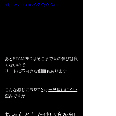
https://youtu.be/CrZkTyQ_O4o
あとSTAMPEDはそこまで音の伸びは良
くないので
リードに不向きな側面もあります
こんな感じにFUZZとは
一見扱いにくい
歪みですが
ちゃんとした使い方を知