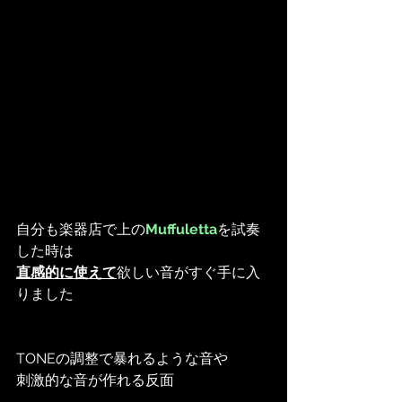
自分も楽器店で上の
Muffuletta
を試奏
した時は
直感的に使えて
欲しい音がすぐ手に入
りました
TONEの調整で暴れるような音や
刺激的な音が作れる反面