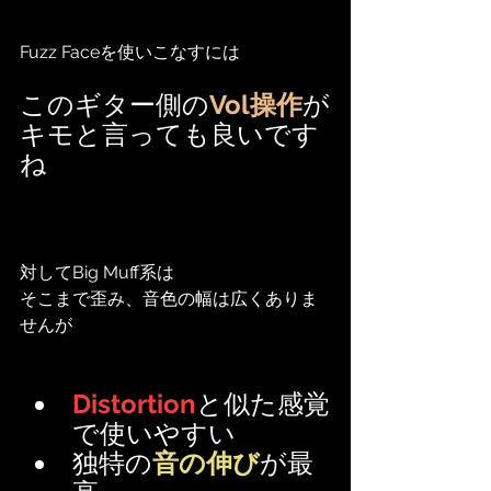
Fuzz Faceを使いこなすには
このギター側の
Vol操作
が
キモと言っても良いです
ね
対してBig Muff系は
そこまで歪み、音色の幅は広くありま
せんが
Distortion
と似た感覚
で使いやすい
独特の
音の伸び
が最