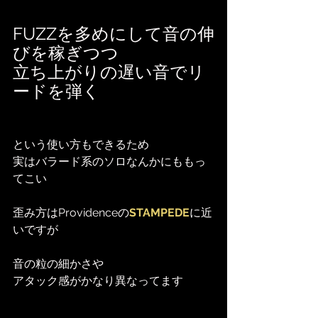
FUZZを多めにして音の伸
びを稼ぎつつ
立ち上がりの遅い音でリ
ードを弾く
という使い方もできるため
実はバラード系のソロなんかにももっ
てこい
歪み方はProvidenceの
STAMPEDE
に近
いですが
音の粒の細かさや
アタック感がかなり異なってます