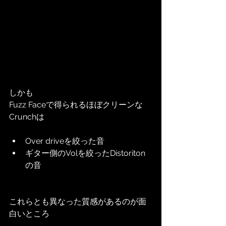
しかも
Fuzz Faceで得られるほぼクリーンな
Crunchは
Over driveを絞った音
ギター側のVolを絞ったDistoriton
の音
これらとも異なった質感があるのが面
白いところ