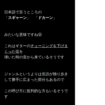
日本語で言うところの
「
スギャーン
」　「
ドカーン
」
みたいな意味ですね😲
これはギターの
チューニングを下げま
くった弦
を
弾いた時の音から来ているそうです
ジャンルというよりは
造語
が独り歩き
して勝手に広まった部分もあるので
この呼び方に批判的な方もいるそうで
す