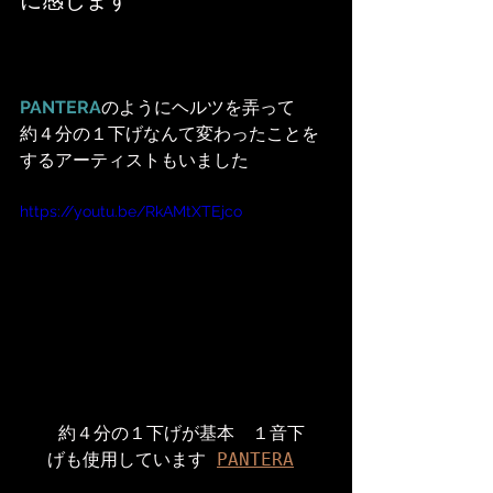
PANTERA
のようにヘルツを弄って
約４分の１下げなんて変わったことを
するアーティストもいました
https://youtu.be/RkAMtXTEjco
約４分の１下げが基本　１音下
げも使用しています 
PANTERA