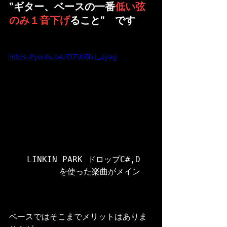
”ギター、ベースの一番
低い弦
のみ１音下げ
ること”　です
https://youtu.be/OZW6bJ_4yag
LINKIN PARK ドロップC#,D
を使った楽曲がメイン
ベースではそこまでメリットはありま