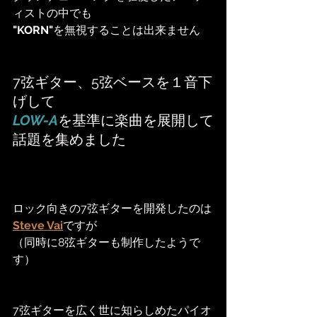
ィストの中でも
"KORN"
を無視することは出来ません
7弦ギター、5弦ベースを１音下
げして
LOW-A
を基準に楽曲を展開して
話題を集めました
ロック向きの7弦ギターを開発したのは
Steve Vai
ですが
（同時に8弦ギターも制作したようで
す）
7弦ギターを広く世に知らしめたパイオ