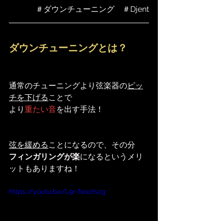
＃ダウンチューニング　＃Djent
ダウンチューニングとは？
通常のチューニングより弦楽器の
ピッ
チを下げる
ことで
より
重たい音
を出す手法！
弦を緩める
ことになるので、その分
フィンガリングが楽
になるというメリ
ットもありますね！
https://youtu.be/L9r-NxuYszg