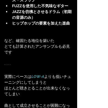
ス・スラップ
FUZZを使用した不気味なギター
JAZZを彷彿とさせるドラム（初期
の音源のみ）
ヒップホップの要素を加えた楽曲
など、確固たる地位を築いた
とても計算されたアンサンブルも必見
です
実際にベースは
LOW-A
よりも低いチュ
ーニングにしてしまうと
ほとんど聴きとることが出来なくなっ
てしまい
曲として成立させることが困難になっ