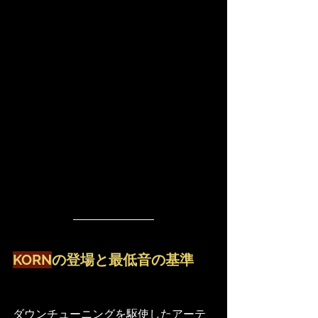
KORN
の登場と最低音の基準
ダウンチューニングを駆使したアーテ