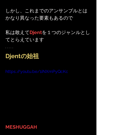
しかし、これまでのアンサンブルとは
かなり異なった要素もあるので
私は敢えて
Djent
を１つのジャンルとし
てとらえています
Djentの始祖
https://youtu.be/1iNXmPyQcKc
MESHUGGAH