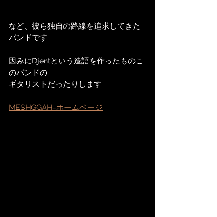
など、彼ら独自の路線を追求してきた
バンドです
因みにDjentという造語を作ったものこ
のバンドの
ギタリストだったりします
MESHGGAH-ホームページ