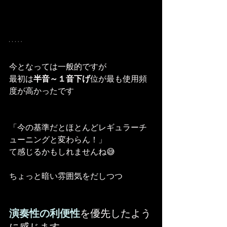
今となっては一般的ですが
最初は
半音～１音下げ
位が最も使用頻
度が高かったです
「今の基準だとほとんどレギュラーチ
ューニングと変わらん！」
て感じるかもしれませんね😅
ちょっと暗い雰囲気をだしつつ
演奏性の利便性
を優先したよう
に感じます