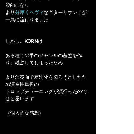
般的になり
より
分厚くヘヴィ
なギターサウンドが
一気に流行りました
しかし、
KORN
は
ある種この手のジャンルの基盤を作
り、独占してしまったため
より演奏面で差別化を図ろうとしたた
め演奏性重視の
ドロップチューニングが流行ったので
はと思います
（個人的な感想）