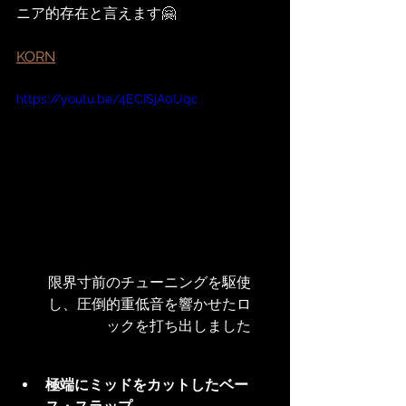
ニア的存在と言えます🤗
KORN
https://youtu.be/4ECISjA0Uqc
限界寸前のチューニングを駆使
し、圧倒的重低音を響かせたロ
ックを打ち出しました
極端にミッドをカットしたベー