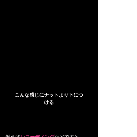
こんな感じに
ナットより下に
つ
ける
例えば
レコーディング
などですと