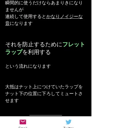
瞬間的に使うだけならあまりきになり
ませんが
連続して使用すると
かなりノイジーな
音
になります
それを防止するために
フレット
ラップ
を利用する
という流れになります
大抵はナット上につけていたラップを
ナット下の位置に下ろしてミュートさ
せます
余分な音は本当に不要なのか？