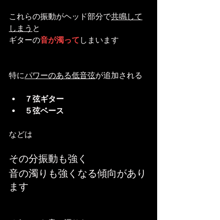
これらの振動がヘッド部分で
共鳴して
しまう
と
ギターの
音が濁って
しまいます
特に
パワーのある低音弦
が追加される
７弦ギター
５弦ベース
などは
その分振動も強く
音の濁りも強くなる傾向があり
ます