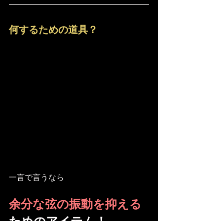
何するための道具？
一言で言うなら
余分な弦の振動を抑える