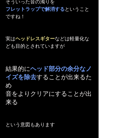
そういった音の濁りを
フレットラップで解消する
ということ
ですね！
実は
ヘッドレスギター
などは軽量化な
ども目的とされていますが
結果的に
ヘッド部分の余分なノ
イズを除去
することが出来るた
め
音をよりクリアにすることが出
来る
という意図もあります