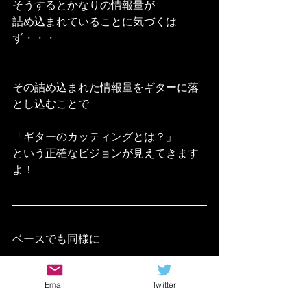
そうするとかなりの情報量が
詰め込まれていることに気づくは
ず・・・
その詰め込まれた情報量をギターに落
とし込むことで
「ギターのカッティングとは？」
という正確なビジョンが見えてきます
よ！
ベースでも同様に
ゴーストノート（ミュー
Email
Twitter
ト音）を入れる