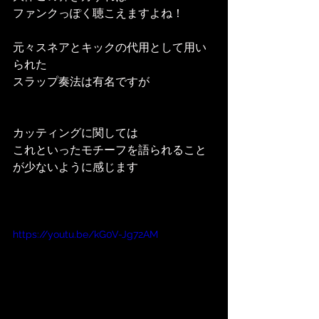
ファンクっぽく聴こえますよね！
元々スネアとキックの代用として用い
られた
スラップ奏法は有名ですが
カッティングに関しては
これといったモチーフを語られること
が少ないように感じます
https://youtu.be/kG0V-Jg72AM