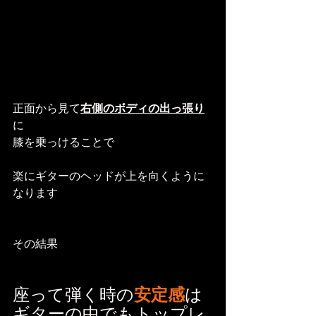
正面から見て
右側のボディの出っ張り
に
膝を乗っけることで
楽にギターのヘッドが上を向くように
なります
その結果
座って弾く時の
安定感
は
ギターの中でもトップレ