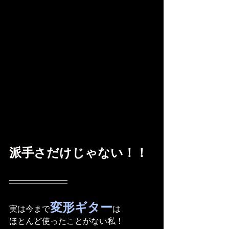
派手さだけじゃない！！
変形ギター
実は今まで
は
ほとんど使ったことがない私！