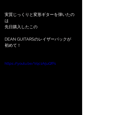
実質じっくりと変形ギターを弾いたの
は
先日購入したこの
DEAN GUITARSのレイザーバックが
初めて！
https://youtu.be/Vqc1A5uQfFs