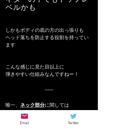
ベルかも
しかもボディの底の方の出っ張りも
ヘッド落ちを防止する役割を持ってい
ます
こんな感じに見た目以上に
弾きやすい仕組みなんですねー！
唯一、
ネック部分
に関しては
Email
Twitter
広めかつやや厚い