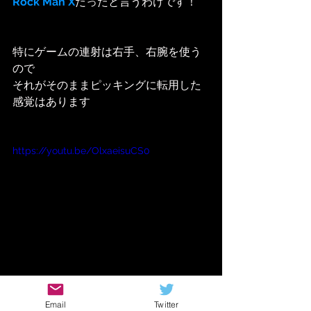
Rock Man X
だったと言うわけです！
特にゲームの連射は右手、右腕を使う
ので
それがそのままピッキングに転用した
感覚はあります
https://youtu.be/OlxaeisuCS0
まあ、何が言いたかったかと言います
Email
Twitter