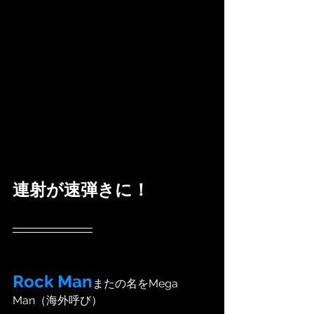
連射が速弾きに！
Rock Man
またの名をMega 
Man（海外呼び）