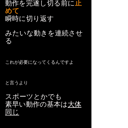
動作を完遂し切る前に
止
めて
瞬時に切り返す
みたいな動きを連続させ
る
これが必要になってくるんですよ
と言うより
スポーツとかでも
素早い動作の基本は
大体
同じ