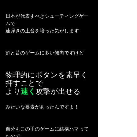
日本が代表すべきシューティングゲー
ムで
速弾きの
土台
を培った気がします
割と昔のゲームに多い傾向ですけど
物理的にボタンを素早く
押すことで
より
速く
攻撃が出せる
みたいな要素があったんですよ！
自分もこの手のゲームに結構ハマって
たので