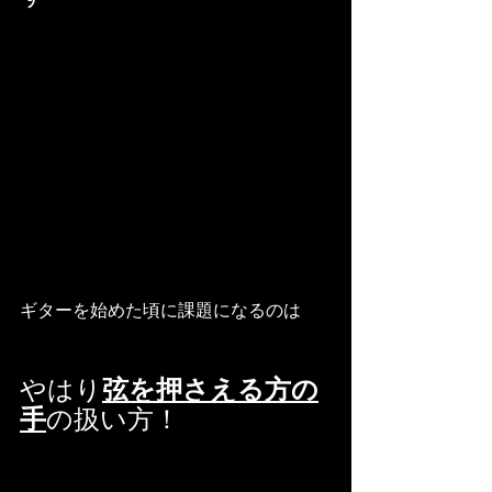
ギターを始めた頃に課題になるのは
やはり
弦を押さえる方の
手
の扱い方！