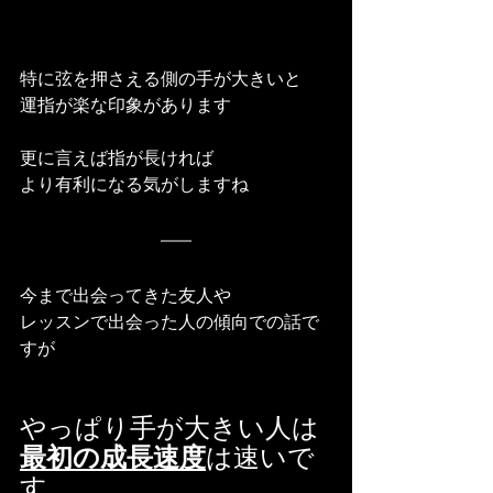
特に弦を押さえる側の手が大きいと
運指が楽な印象があります
更に言えば指が長ければ
より有利になる気がしますね
今まで出会ってきた友人や
レッスンで出会った人の傾向での話で
すが
やっぱり手が大きい人は
最初の成長速度
は速いで
す