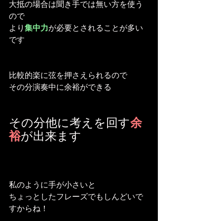
大抵の場合は聞き手では無い方を使う
ので
より
集中力
が必要とされることが多い
です
比較的楽に弦を押さえられるので
その分演奏中に余裕ができる
その分他に考えを回す
余
裕
が出来ます
私のように手が小さいと
ちょっとしたフレーズでもしんどいで
すからね！