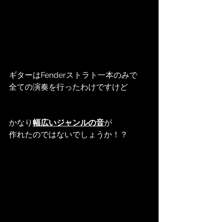
ギターはFenderストラト一本のみで
全ての演奏を行ったわけですけど
かなり
幅広いジャンルの音
が
作れたのではないでしょうか！？