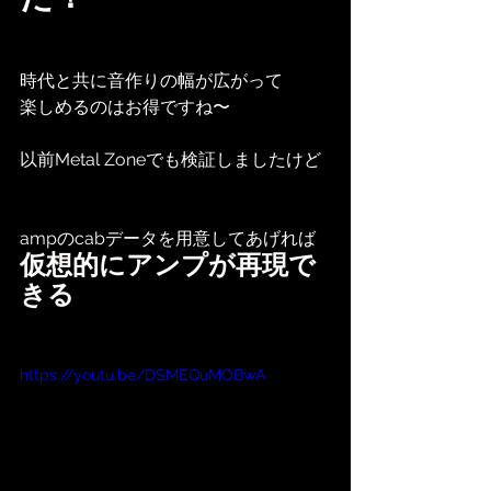
時代と共に音作りの幅が広がって
楽しめるのはお得ですね〜
以前Metal Zoneでも検証しましたけど
ampのcabデータを用意してあげれば
仮想的にアンプが再現で
きる
https://youtu.be/DSMEQuMOBwA