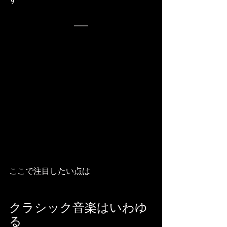
ここで注目したい点は
クラシック音楽はいわゆ
る