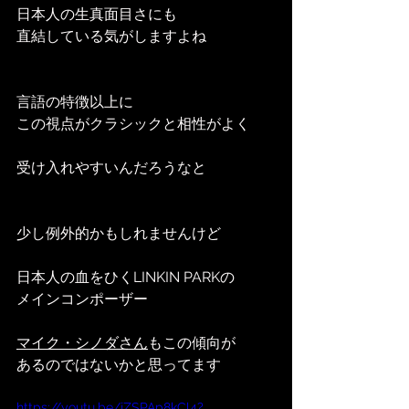
日本人の生真面目さにも
直結している気がしますよね
言語の特徴以上に
この視点がクラシックと相性がよく
受け入れやすいんだろうなと
少し例外的かもしれませんけど
日本人の血をひくLINKIN PARKの
メインコンポーザー
マイク・シノダさん
もこの傾向が
あるのではないかと思ってます
https://youtu.be/jZSPAp8kCl4?