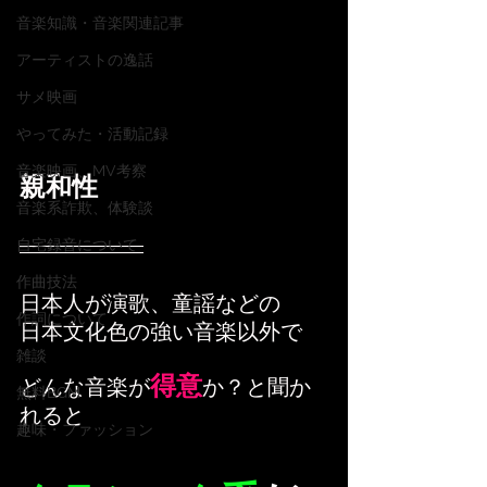
音楽知識・音楽関連記事
アーティストの逸話
サメ映画
やってみた・活動記録
音楽映画、MV考察
親和性
音楽系詐欺、体験談
自宅録音について
作曲技法
日本人が演歌、童謡などの
作詞について
日本文化色の強い音楽以外で
雑談
得意
どんな音楽が
か？と聞か
無料BGM
れると
趣味・ファッション