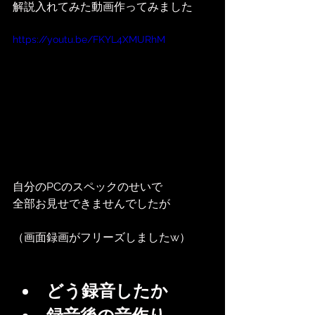
解説入れてみた動画作ってみました
https://youtu.be/FKYL4XMURhM
自分のPCのスペックのせいで
全部お見せできませんでしたが
（画面録画がフリーズしましたw）
どう録音したか