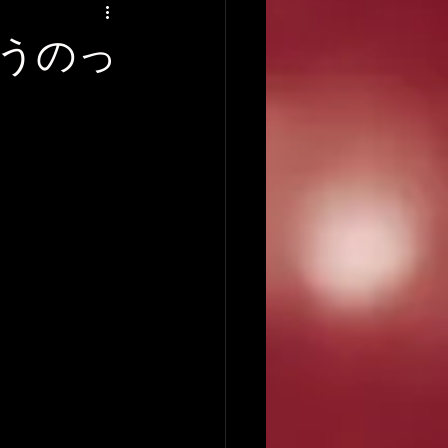
アーティストの逸話
うのっ
録音について