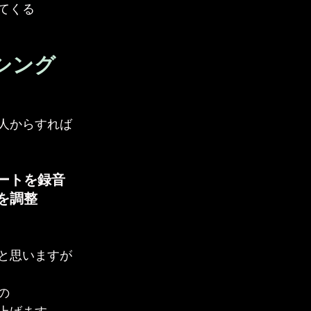
てくる
シング
人からすれば
ートを録音
を調整
と思いますが
の