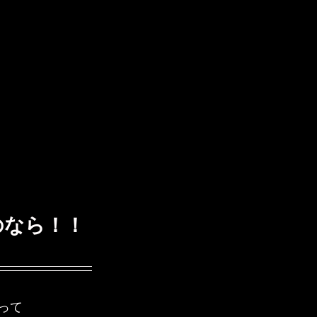
のなら！！
って