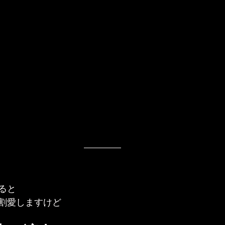
ると
割愛しますけど