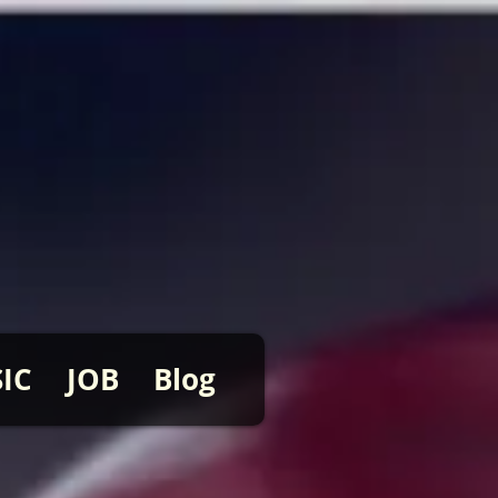
IC
JOB
Blog