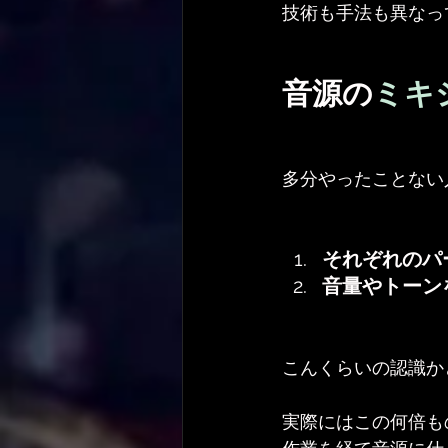
技術も手法も異なっ
音源の
ミキ
多分やったことない
それぞれのパ
音量やトーン
こんくらいの認識か
実際にはこの何倍も