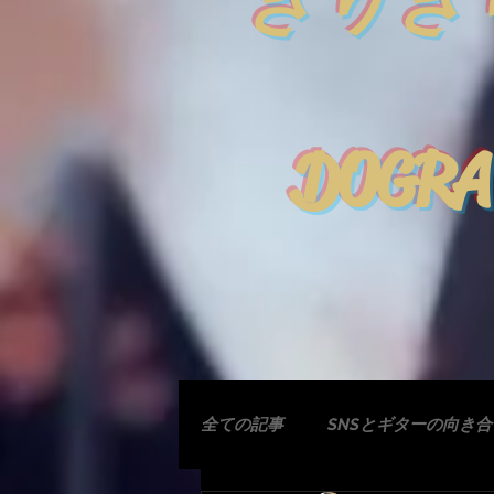
きりぎ
DOGRA
全ての記事
SNSとギターの向き