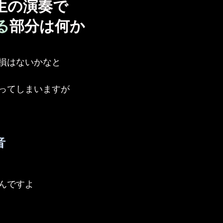
生の演奏で
る
部分は何か
損はないかなと
ってしまいますが
音
んですよ