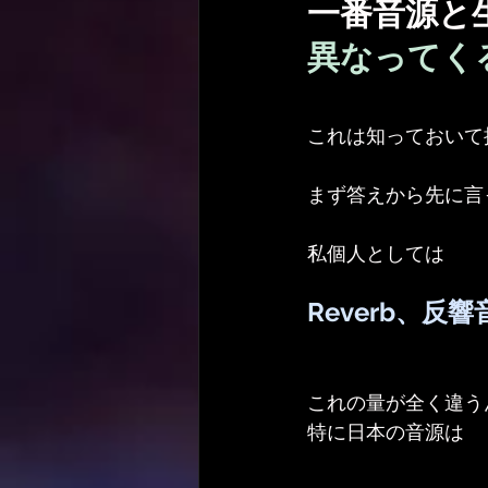
一番音源と
異なってく
これは知っておいて
まず答えから先に言
私個人としては
Reverb、反響
これの量が全く違う
特に日本の音源は