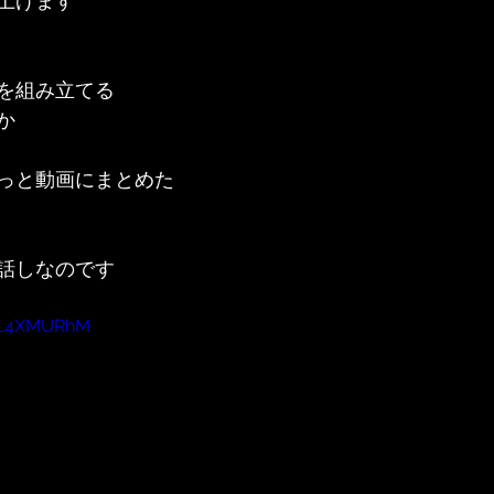
上げます
を組み立てる
か
っと動画にまとめた
話しなのです
KYL4XMURhM