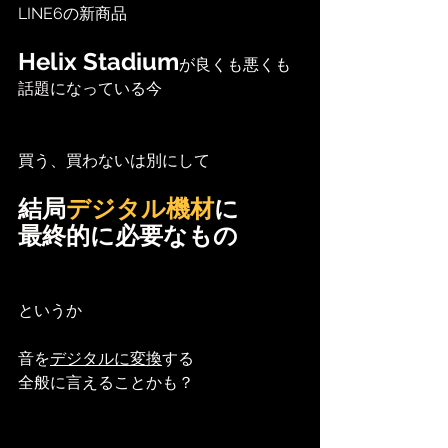
LINE6の新商品
Helix Stadium
が良くも悪くも
話題になっている今
買う、買わないは別にして
結局
デジタル機材
に
最終的に必要なもの
というか
音を
デジタルに変換
する
全般に言えることかも？