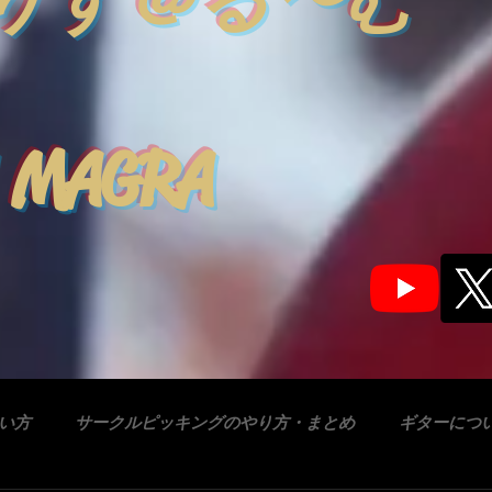
りす＠る〜む
 MAGRA
合い方
サークルピッキングのやり方・まとめ
ギターにつ