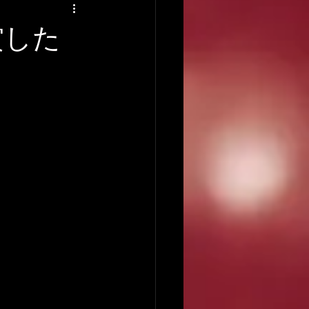
アーティストの逸話
賞した
録音について