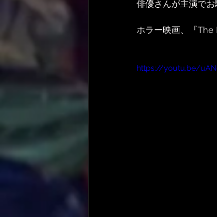
俳優さんが主演でお
ホラー映画、『The 
https://youtu.be/uA