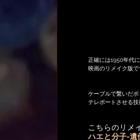
正確には1950年代
映画のリメイク版で
ケーブルで繋いだポ
テレポートさせる技
こちらのリメ
ハエと分子-遺