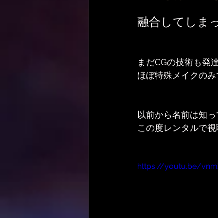
融合してしま
まだCGの技術も発
ほぼ特殊メイクのみ
以前から名前は知っ
この度レンタルで視
https://youtu.be/vn