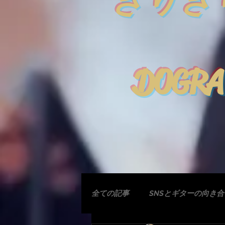
きりぎ
DOGRA
全ての記事
SNSとギターの向き