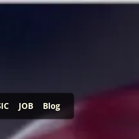
IC
JOB
Blog