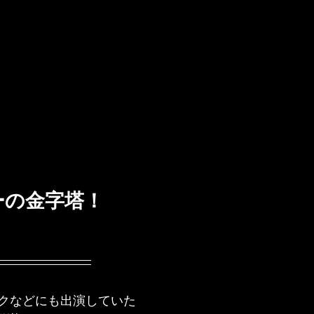
ーの金字塔！
クなどにも出演していた