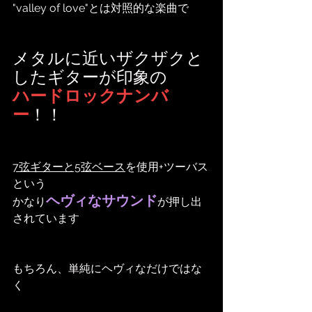
"valley of love"とは対照的な楽曲で
メタルに近いザクザクと
したギターが印象の
ハードロックナンバ
ー
！！
7弦ギターと5弦ベース
を使用+ツーバス
という
ヘヴィなサウンド
かなり
が押し出
されています
もちろん、単純にヘヴィなだけではな
く