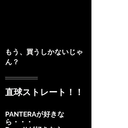
もう、買うしかないじゃ
ん？
直球ストレート！！
PANTERAが好きな
ら・・・