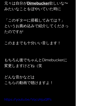
元々は自分が
Dimebucker
欲しいな〜
みたいなことをぼやいていた時に
「このギターに搭載してみては？」
というお薦め込みで紹介してくださっ
たのですが
このままでも十分いい音します！
もちろん後でちゃんとDimebuckerに
変更しますけどね（笑
どんな音かなどは
こちらの動画で聴けますよ！
https://youtu.be/Vqc1A5uQfFs