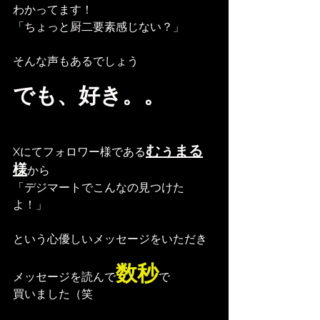
わかってます！
「ちょっと厨二要素感じない？」
そんな声もあるでしょう
でも、好き。。
むぅまる
Xにてフォロワー様である
様
から
「デジマートでこんなの見つけた
よ！」
という心優しいメッセージをいただき
数秒
メッセージを読んで
で
買いました（笑