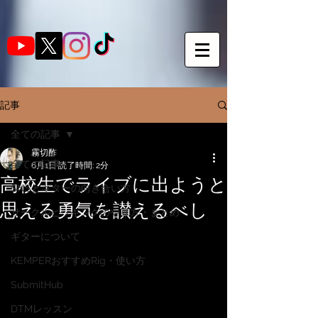
記事
全ての記事
霧切酢
全ての記事
6月1日
読了時間: 2分
高校生でライブに出ようと
SNSとギターの向き合い方
思える勇気を讃えるべし
サークルピッキングのやり方・まとめ
ギターについて
KEMPERおすすめRig・使い方
SubmitHub
DTMレッスン