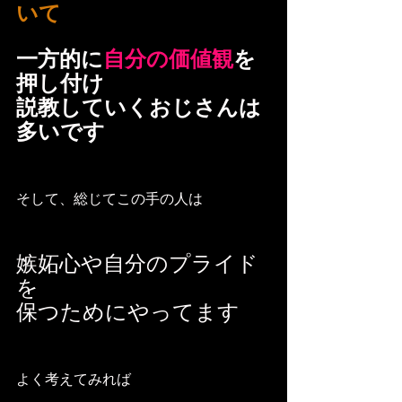
いて
一方的に
自分の価値観
を
押し付け
説教していくおじさんは
多いです
そして、総じてこの手の人は
嫉妬心や自分のプライド
を
保つためにやってます
よく考えてみれば