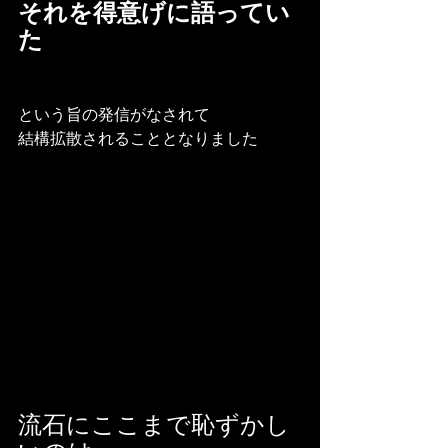
それを得意げに語ってい
た
という旨の発信がなされて
結構拡散されることとなりました
流石にここまで恥ずかし