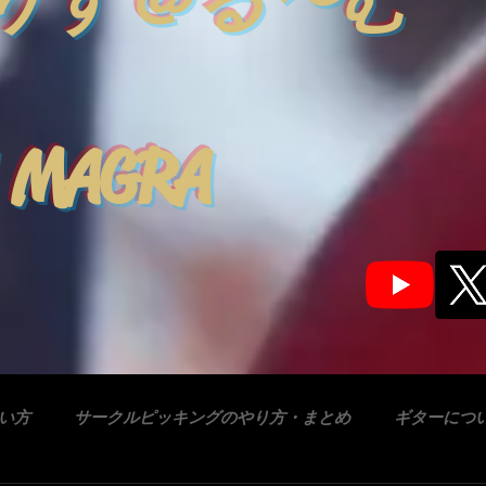
りす＠る〜む
 MAGRA
合い方
サークルピッキングのやり方・まとめ
ギターにつ