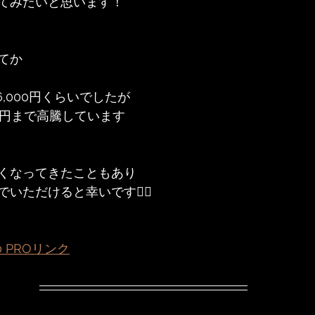
てみたいと思います！
てか
6,000円くらいでしたが
00円まで高騰しています
くなってきたこともあり
いただけると幸いです🙇‍♂️
00 PROリンク