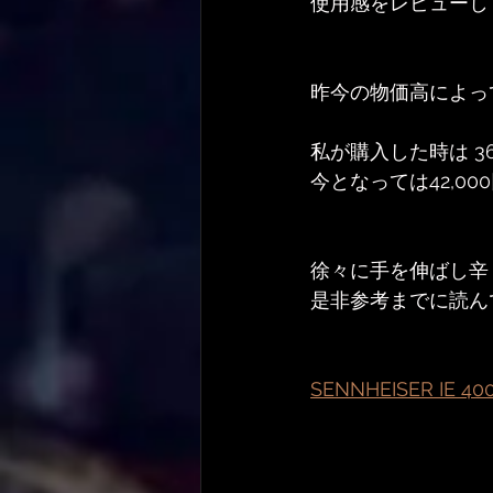
使用感をレビューし
昨今の物価高によっ
私が購入した時は 3
今となっては42,0
徐々に手を伸ばし辛
是非参考までに読んで
SENNHEISER IE 4