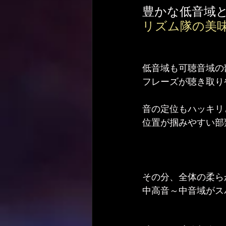
豊かな低音域
リズム隊の美
低音域も可聴音域の
フレーズが聴き取り
音の定位もハッキリ
位置が掴みやすい部
その分、全体の柔ら
中高音～中音域がス