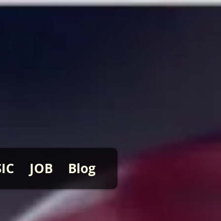
IC
JOB
Blog