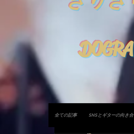
きりぎ
DOGRA
全ての記事
SNSとギターの向き