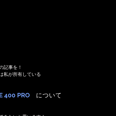
の記事を！
は私が所有している
E 400 PRO
　について