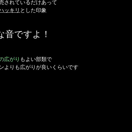
売されているだけあって
ハッキリ
とした印象
な音ですよ！
の広がり
もよい部類で
ンよりも広がりが良いくらいです