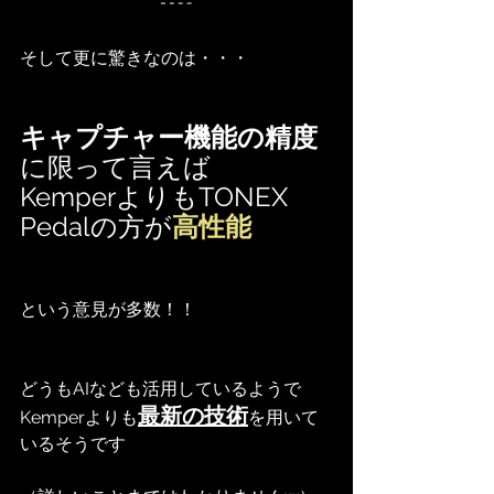
そして更に驚きなのは・・・
キャプチャー機能の精度
に限って言えば
KemperよりもTONEX 
Pedalの方が
高性能
という意見が多数！！
どうもAIなども活用しているようで
最新の技術
Kemperよりも
を用いて
いるそうです