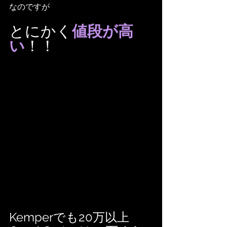
なのですが
とにかく
値段が高
い
！！
Kemperでも20万以上