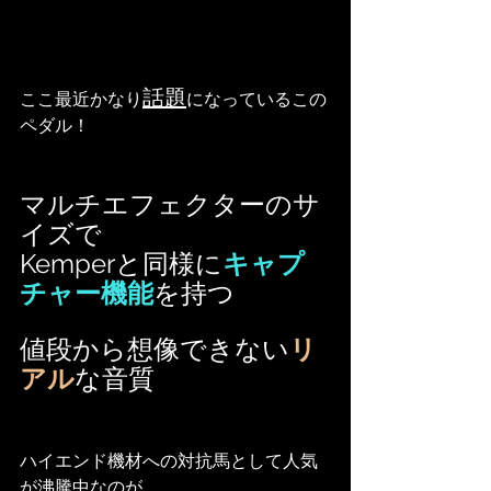
話題
ここ最近かなり
になっているこの
ペダル！
マルチエフェクターのサ
イズで
Kemperと同様に
キャプ
チャー機能
を持つ
値段から想像できない
リ
アル
な音質
ハイエンド機材への対抗馬として人気
が沸騰中なのが