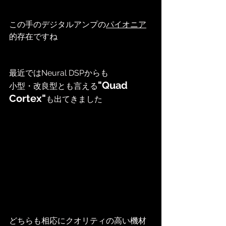
この手のデジタルアンプの
パイオニア
的存在ですね
最近ではNeural DSPからも
"Quad 
小型・改良型とも言える
Cortex"
も出てきました
どちらも相応にクオリティの高い機材