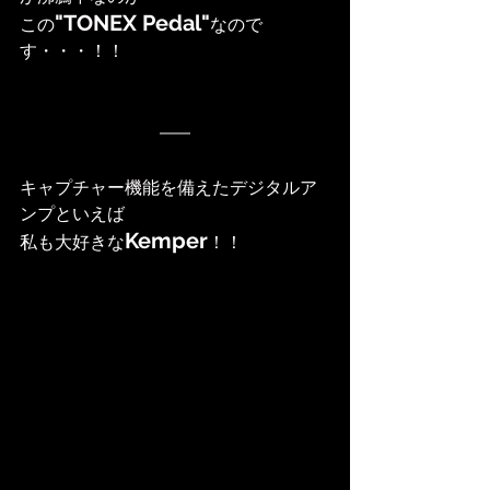
"TONEX Pedal"
この
なので
す・・・！！
キャプチャー機能を備えたデジタルア
ンプといえば
Kemper
私も大好きな
！！