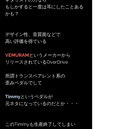
もしかすると一度は耳にしたことある
かも？
デザイン性、音質面などで
高い評価を得ている
VEMURAM
というメーカーから
リリースされているOverDrive
所謂トランスペアレント系の
歪みペダルでして
Timmy
というペダルが
元ネタになっているのだとか・・・
このTimmyも生産終了してしまい