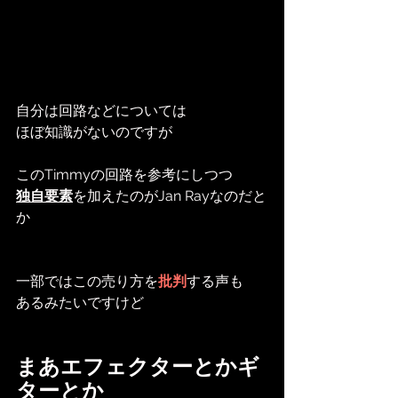
自分は回路などについては
ほぼ知識がないのですが
このTimmyの回路を参考にしつつ
独自要素
を加えたのがJan Rayなのだと
か
一部ではこの売り方を
批判
する声も
あるみたいですけど
まあエフェクターとかギ
ターとか