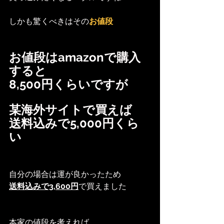
しかも驚くべきはその
お値段
お値段はamazonで購入
すると
8,500円くらいですが
某海外サイトで買えば
送料込みで5,000円くら
い
自分の場合は運が良かったため
送料込みで3,600円
で買えました
本家の値段を考えれば