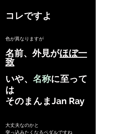
コレですよ
色が異なりますが
名前、外見が
ほぼ一
致
いや、
名称
に至って
は
そのまんまJan Ray
大丈夫なのかと
突っ込みたくなるペダルですね