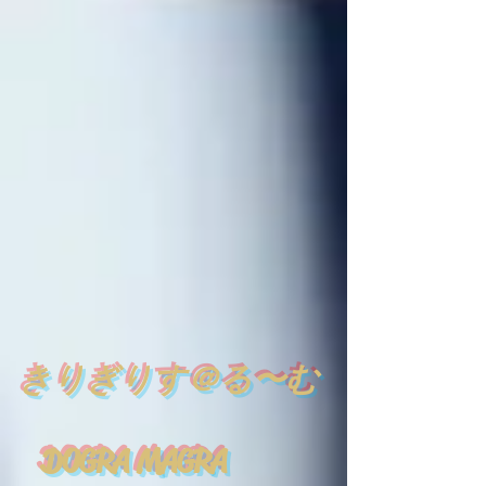
​
きりぎりす＠る〜む
DOGRA MAGRA