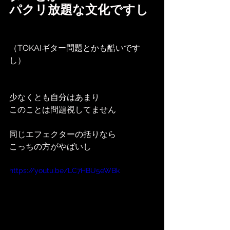
パクリ放題な文化ですし
（TOKAIギター問題とかも酷いです
し）
少なくとも自分はあまり
このことは問題視してません
同じエフェクターの括りなら
こっちの方がやばいし
https://youtu.be/LC7HBU5eWBk