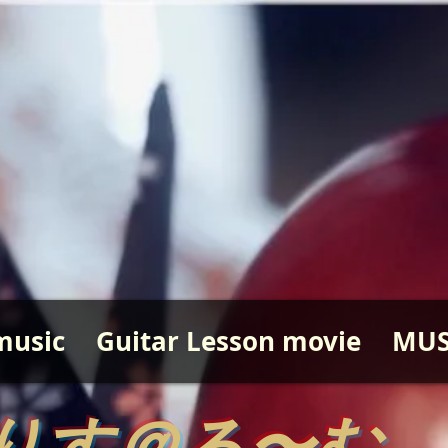
music
Guitar Lesson movie
MUS