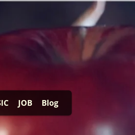
IC
JOB
Blog