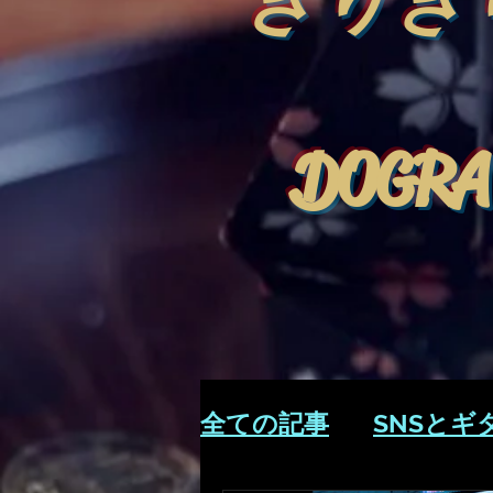
きりぎ
DOGRA
全ての記事
SNSとギ