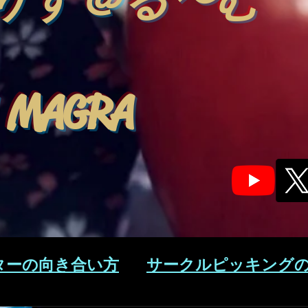
りす＠る〜む
 MAGRA
ターの向き合い方
サークルピッキング